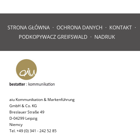
STRONA GŁÓWNA
OCHRONA DANYCH
KONTAKT
PODKOPYWACZ GREIFSWALD
NADRUK
aiu Kommunikation & Markenführung
GmbH & Co. KG
Breslauer Straße 49
D-04299 Leipzig
Niemcy
Tel. +49 (0) 341 - 242 52 85