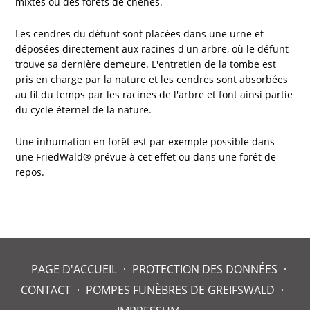
mixtes ou des forêts de chênes.
Les cendres du défunt sont placées dans une urne et
déposées directement aux racines d'un arbre, où le défunt
trouve sa dernière demeure. L'entretien de la tombe est
pris en charge par la nature et les cendres sont absorbées
au fil du temps par les racines de l'arbre et font ainsi partie
du cycle éternel de la nature.
Une inhumation en forêt est par exemple possible dans
une FriedWald® prévue à cet effet ou dans une forêt de
repos.
PAGE D'ACCUEIL
PROTECTION DES DONNÉES
CONTACT
POMPES FUNÈBRES DE GREIFSWALD