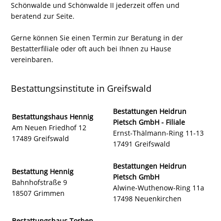
Schönwalde und Schönwalde II jederzeit offen und
beratend zur Seite.
Gerne können Sie einen Termin zur Beratung in der
Bestatterfiliale oder oft auch bei Ihnen zu Hause
vereinbaren.
Bestattungsinstitute in Greifswald
Bestattungen Heidrun
Bestattungshaus Hennig
Pietsch GmbH - Filiale
Am Neuen Friedhof 12
Ernst-Thälmann-Ring 11-13
17489 Greifswald
17491 Greifswald
Bestattungen Heidrun
Bestattung Hennig
Pietsch GmbH
Bahnhofstraße 9
Alwine-Wuthenow-Ring 11a
18507 Grimmen
17498 Neuenkirchen
Bestattungshaus Torben