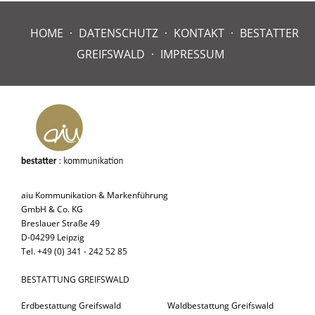
HOME
DATENSCHUTZ
KONTAKT
BESTATTER
GREIFSWALD
IMPRESSUM
aiu Kommunikation & Markenführung
GmbH & Co. KG
Breslauer Straße 49
D-04299 Leipzig
Tel. +49 (0) 341 - 242 52 85
BESTATTUNG GREIFSWALD
Erdbestattung Greifswald
Waldbestattung Greifswald